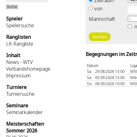
Zeitraum
von
Spieler
Mannschaft
Spielersuche
n
Ranglisten
LK-Rangliste
Begegnungen im Zeitr
Inhalt
News - WTV
Datum
Lig
Verbandshomepage
Sa.
29.08.2026 13:00
M5
Impressum
Sa.
05.09.2026 13:00
M4
So.
06.09.2026 10:00
M5
Turniere
Turniersuche
Seminare
Seminarkalender
Meisterschaften
Sommer 2026