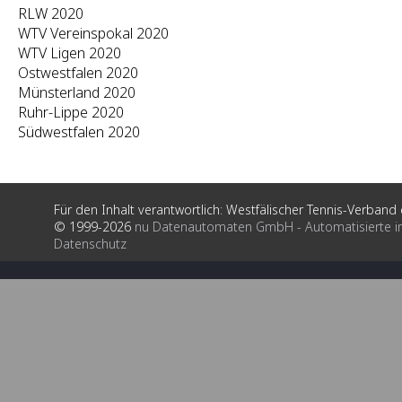
RLW 2020
WTV Vereinspokal 2020
WTV Ligen 2020
Ostwestfalen 2020
Münsterland 2020
Ruhr-Lippe 2020
Südwestfalen 2020
Für den Inhalt verantwortlich: Westfälischer Tennis-Verband e
© 1999-2026
nu Datenautomaten GmbH - Automatisierte i
Datenschutz