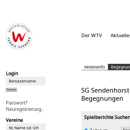
Der WTV
Aktuelle
Vereinsinfo
Begegnun
Login
SG Sendenhorst 
Begegnungen
Passwort?
Neuregistrierung...
Spielberichte Suche
Vereine