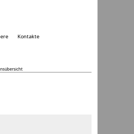
iere
Kontakte
insübersicht