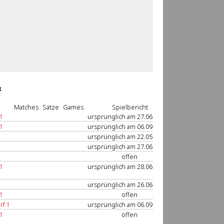
«
Matches
Sätze
Games
Spielbericht
1
ursprünglich am 27.06. 13:00
1
ursprünglich am 06.09. 10:00
ursprünglich am 22.05. 16:00
ursprünglich am 27.06. 13:00
offen
1
ursprünglich am 28.06. 10:00
ursprünglich am 26.06. 16:00
1
offen
rf 1
ursprünglich am 06.09. 10:00
1
offen