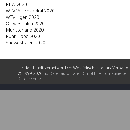
RLW 2020
WTV Vereinspokal 2020
WTV Ligen 2020
Ostwestfalen 2020
Münsterland 2020
Ruhr-Lippe 2020
Südwestfalen 2020
Für den Inhalt verantwortlich: Westfälischer Tennis-Verband e
© 1999-2026
nu Datenautomaten GmbH - Automatisierte i
Datenschutz