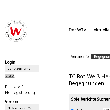
Der WTV
Aktuelle
Vereinsinfo
Begegnun
Login
TC Rot-Weiß Her
Begegnungen
Passwort?
Neuregistrierung...
Spielberichte Suche
Vereine