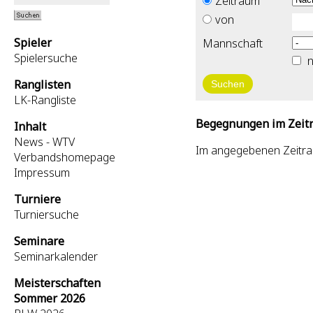
Zeitraum
von
Spieler
Mannschaft
Spielersuche
n
Ranglisten
LK-Rangliste
Begegnungen im Zeitr
Inhalt
News - WTV
Im angegebenen Zeitr
Verbandshomepage
Impressum
Turniere
Turniersuche
Seminare
Seminarkalender
Meisterschaften
Sommer 2026