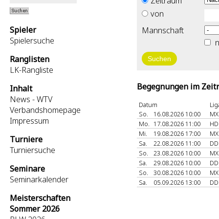
Zeitraum
von
Spieler
Mannschaft
Spielersuche
n
Ranglisten
LK-Rangliste
Begegnungen im Zeitr
Inhalt
News - WTV
Datum
Lig
Verbandshomepage
So.
16.08.2026 10:00
MX
Impressum
Mo.
17.08.2026 11:00
HD
Mi.
19.08.2026 17:00
MX
Turniere
Sa.
22.08.2026 11:00
DD
Turniersuche
So.
23.08.2026 10:00
MX
Sa.
29.08.2026 10:00
DD
Seminare
So.
30.08.2026 10:00
MX
Seminarkalender
Sa.
05.09.2026 13:00
DD
Meisterschaften
Sommer 2026