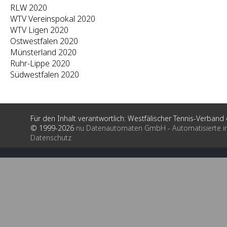
RLW 2020
WTV Vereinspokal 2020
WTV Ligen 2020
Ostwestfalen 2020
Münsterland 2020
Ruhr-Lippe 2020
Südwestfalen 2020
Für den Inhalt verantwortlich: Westfälischer Tennis-Verband e
© 1999-2026
nu Datenautomaten GmbH - Automatisierte i
Datenschutz