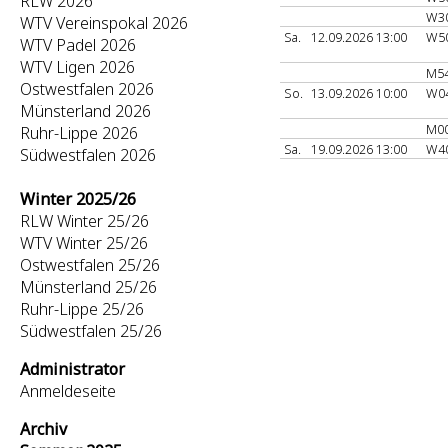
RLW 2026
W3
WTV Vereinspokal 2026
Sa.
12.09.2026 13:00
W5
WTV Padel 2026
WTV Ligen 2026
M5
Ostwestfalen 2026
So.
13.09.2026 10:00
W0
Münsterland 2026
M0
Ruhr-Lippe 2026
Sa.
19.09.2026 13:00
W4
Südwestfalen 2026
Winter 2025/26
RLW Winter 25/26
WTV Winter 25/26
Ostwestfalen 25/26
Münsterland 25/26
Ruhr-Lippe 25/26
Südwestfalen 25/26
Administrator
Anmeldeseite
Archiv