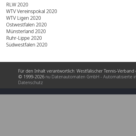
RLW 2020
WTV Vereinspokal 2020
WTV Ligen 2020
Ostwestfalen 2020
Münsterland 2020
Ruhr-Lippe 2020
Südwestfalen 2020
Für den Inhalt verantwortlich: Westfälischer Tennis-Verband e
© 1999-2026
nu Datenautomaten GmbH - Automatisierte i
Datenschutz