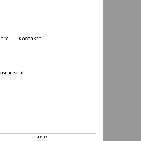
iere
Kontakte
insübersicht
Status