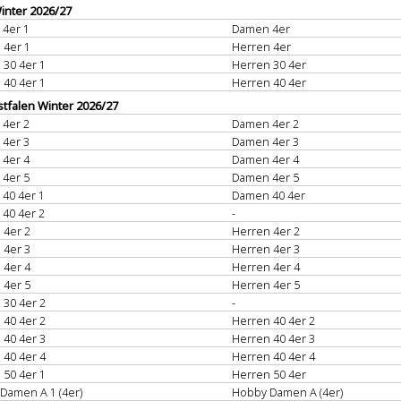
nter 2026/27
4er 1
Damen 4er
 4er 1
Herren 4er
 30 4er 1
Herren 30 4er
 40 4er 1
Herren 40 4er
tfalen Winter 2026/27
4er 2
Damen 4er 2
4er 3
Damen 4er 3
4er 4
Damen 4er 4
4er 5
Damen 4er 5
40 4er 1
Damen 40 4er
40 4er 2
-
 4er 2
Herren 4er 2
 4er 3
Herren 4er 3
 4er 4
Herren 4er 4
 4er 5
Herren 4er 5
 30 4er 2
-
 40 4er 2
Herren 40 4er 2
 40 4er 3
Herren 40 4er 3
 40 4er 4
Herren 40 4er 4
 50 4er 1
Herren 50 4er
Damen A 1 (4er)
Hobby Damen A (4er)