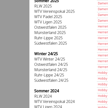
Sommer 2025
Damen 
RLW 2025
Damen 
WTV Vereinspokal 2025
Damen 
WTV Padel 2025
Damen 
WTV Ligen 2025
Herren
Ostwestfalen 2025
Münsterland 2025
Herren
Ruhr-Lippe 2025
Herren
Südwestfalen 2025
Herren
Herren
Winter 24/25
Herren
WTV Winter 24/25
Herren
Ostwestfalen 24/25
Herren
Münsterland 24/25
Hobby 
Ruhr-Lippe 24/25
Hobby 
Südwestfalen 24/25
Hobby 
Hobby 
Sommer 2024
RLW 2024
Hobby 
WTV Vereinspokal 2024
Hobby 
WTV Ligen 2024
Hobby 