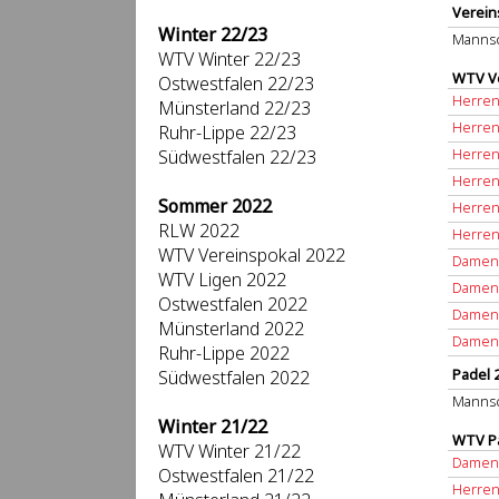
Verein
Winter 22/23
Mannsc
WTV Winter 22/23
WTV Ve
Ostwestfalen 22/23
Herren 
Münsterland 22/23
Herren 
Ruhr-Lippe 22/23
Herren 
Südwestfalen 22/23
Herren 
Sommer 2022
Herren 
RLW 2022
Herren 
WTV Vereinspokal 2022
Damen 
WTV Ligen 2022
Damen 
Ostwestfalen 2022
Damen 
Münsterland 2022
Damen 
Ruhr-Lippe 2022
Padel 
Südwestfalen 2022
Mannsc
Winter 21/22
WTV Pa
WTV Winter 21/22
Damen 
Ostwestfalen 21/22
Herren 