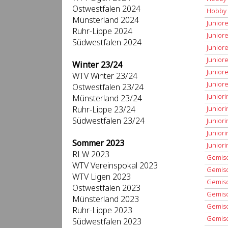
Ostwestfalen 2024
Hobby 
Münsterland 2024
Juniore
Ruhr-Lippe 2024
Juniore
Südwestfalen 2024
Juniore
Juniore
Winter 23/24
Juniore
WTV Winter 23/24
Juniore
Ostwestfalen 23/24
Juniori
Münsterland 23/24
Ruhr-Lippe 23/24
Juniori
Südwestfalen 23/24
Juniori
Junior
Sommer 2023
Junior
RLW 2023
Gemisc
WTV Vereinspokal 2023
Gemisc
WTV Ligen 2023
Gemisc
Ostwestfalen 2023
Gemisc
Münsterland 2023
Gemisc
Ruhr-Lippe 2023
Gemisc
Südwestfalen 2023