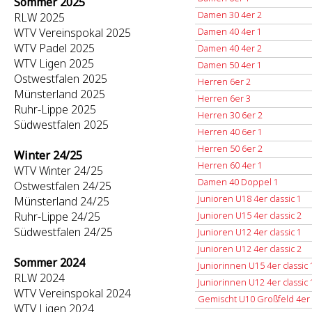
Sommer 2025
Damen 30 4er 2
RLW 2025
WTV Vereinspokal 2025
Damen 40 4er 1
WTV Padel 2025
Damen 40 4er 2
WTV Ligen 2025
Damen 50 4er 1
Ostwestfalen 2025
Herren 6er 2
Münsterland 2025
Herren 6er 3
Ruhr-Lippe 2025
Herren 30 6er 2
Südwestfalen 2025
Herren 40 6er 1
Herren 50 6er 2
Winter 24/25
Herren 60 4er 1
WTV Winter 24/25
Damen 40 Doppel 1
Ostwestfalen 24/25
Junioren U18 4er classic 1
Münsterland 24/25
Ruhr-Lippe 24/25
Junioren U15 4er classic 2
Südwestfalen 24/25
Junioren U12 4er classic 1
Junioren U12 4er classic 2
Sommer 2024
Juniorinnen U15 4er classic 
RLW 2024
Juniorinnen U12 4er classic 
WTV Vereinspokal 2024
Gemischt U10 Großfeld 4er
WTV Ligen 2024