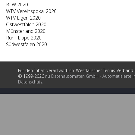
RLW 2020
WTV Vereinspokal 2020
WTV Ligen 2020
Ostwestfalen 2020
Münsterland 2020
Ruhr-Lippe 2020
Südwestfalen 2020
Für den Inhalt verantwortlich: Westfälischer Tennis-Verband e
© 1999-2026
nu Datenautomaten GmbH - Automatisierte i
Datenschutz