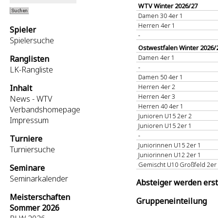
WTV Winter 2026/27
Damen 30 4er 1
Herren 4er 1
Spieler
-
Spielersuche
Ostwestfalen Winter 2026/
Damen 4er 1
Ranglisten
-
LK-Rangliste
Damen 50 4er 1
Herren 4er 2
Inhalt
Herren 4er 3
News - WTV
Herren 40 4er 1
Verbandshomepage
Junioren U15 2er 2
Impressum
Junioren U15 2er 1
-
Turniere
Juniorinnen U15 2er 1
Turniersuche
Juniorinnen U12 2er 1
Gemischt U10 Großfeld 2er
Seminare
Seminarkalender
Absteiger werden erst 
Meisterschaften
Gruppeneinteilung
Sommer 2026