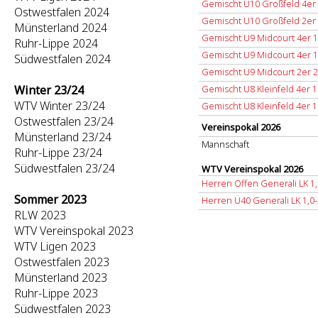
Gemischt U10 Großfeld 4er
Ostwestfalen 2024
Gemischt U10 Großfeld 2er
Münsterland 2024
Gemischt U9 Midcourt 4er 1
Ruhr-Lippe 2024
Gemischt U9 Midcourt 4er 1
Südwestfalen 2024
Gemischt U9 Midcourt 2er 2
Winter 23/24
Gemischt U8 Kleinfeld 4er 1
WTV Winter 23/24
Gemischt U8 Kleinfeld 4er 1
Ostwestfalen 23/24
Vereinspokal 2026
Münsterland 23/24
Mannschaft
Ruhr-Lippe 23/24
Südwestfalen 23/24
WTV Vereinspokal 2026
Herren Offen Generali LK 1,
Sommer 2023
Herren Ü40 Generali LK 1,0-
RLW 2023
WTV Vereinspokal 2023
WTV Ligen 2023
Ostwestfalen 2023
Münsterland 2023
Ruhr-Lippe 2023
Südwestfalen 2023