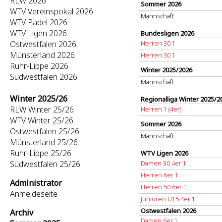
RLW 2026
Sommer 2026
WTV Vereinspokal 2026
Mannschaft
WTV Padel 2026
WTV Ligen 2026
Bundesligen 2026
Ostwestfalen 2026
Herren 30 1
Münsterland 2026
Herren 30 1
Ruhr-Lippe 2026
Winter 2025/2026
Südwestfalen 2026
Mannschaft
Winter 2025/26
Regionalliga Winter 2025/2
RLW Winter 25/26
Herren 1 (4er)
WTV Winter 25/26
Sommer 2026
Ostwestfalen 25/26
Mannschaft
Münsterland 25/26
Ruhr-Lippe 25/26
WTV Ligen 2026
Südwestfalen 25/26
Damen 30 4er 1
Herren 6er 1
Administrator
Herren 50 6er 1
Anmeldeseite
Junioren U15 4er 1
Ostwestfalen 2026
Archiv
Damen 6er 1