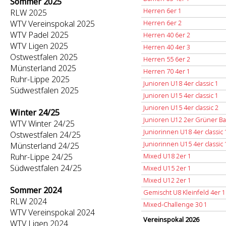
Sommer 2025
Herren 6er 1
RLW 2025
WTV Vereinspokal 2025
Herren 6er 2
WTV Padel 2025
Herren 40 6er 2
WTV Ligen 2025
Herren 40 4er 3
Ostwestfalen 2025
Herren 55 6er 2
Münsterland 2025
Herren 70 4er 1
Ruhr-Lippe 2025
Junioren U18 4er classic 1
Südwestfalen 2025
Junioren U15 4er classic 1
Junioren U15 4er classic 2
Winter 24/25
Junioren U12 2er Grüner Bal
WTV Winter 24/25
Juniorinnen U18 4er classic 
Ostwestfalen 24/25
Juniorinnen U15 4er classic 
Münsterland 24/25
Ruhr-Lippe 24/25
Mixed U18 2er 1
Südwestfalen 24/25
Mixed U15 2er 1
Mixed U12 2er 1
Sommer 2024
Gemischt U8 Kleinfeld 4er 1
RLW 2024
Mixed-Challenge 30 1
WTV Vereinspokal 2024
Vereinspokal 2026
WTV Ligen 2024