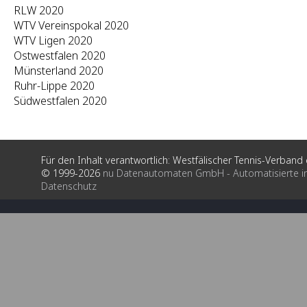
RLW 2020
WTV Vereinspokal 2020
WTV Ligen 2020
Ostwestfalen 2020
Münsterland 2020
Ruhr-Lippe 2020
Südwestfalen 2020
Für den Inhalt verantwortlich: Westfälischer Tennis-Verband e
© 1999-2026
nu Datenautomaten GmbH - Automatisierte i
Datenschutz